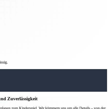
ässig.
nd Zuverlässigkeit
lanen zum Kinderspiel. Wir kümmern uns um alle Details – von der