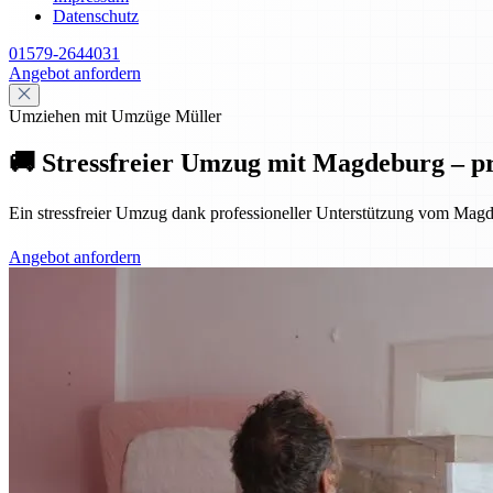
Datenschutz
01579-2644031
Angebot anfordern
Umziehen mit Umzüge Müller
🚚 Stressfreier Umzug mit Magdeburg – pr
Ein stressfreier Umzug dank professioneller Unterstützung vom Magd
Angebot anfordern