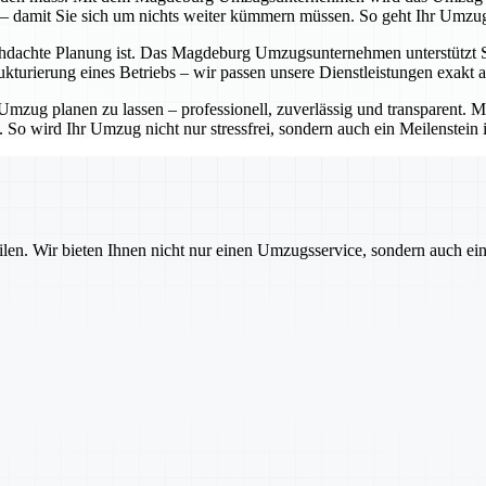
 – damit Sie sich um nichts weiter kümmern müssen. So geht Ihr Umzug
hdachte Planung ist. Das Magdeburg Umzugsunternehmen unterstützt Sie 
turierung eines Betriebs – wir passen unsere Dienstleistungen exakt a
zug planen zu lassen – professionell, zuverlässig und transparent.
. So wird Ihr Umzug nicht nur stressfrei, sondern auch ein Meilenstein 
ilen. Wir bieten Ihnen nicht nur einen Umzugsservice, sondern auch ei