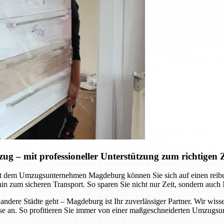
– mit professioneller Unterstützung zum richtigen Z
Mit dem Umzugsunternehmen Magdeburg können Sie sich auf einen reib
hin zum sicheren Transport. So sparen Sie nicht nur Zeit, sondern auch
ere Städte geht – Magdeburg ist Ihr zuverlässiger Partner. Wir wisse
e an. So profitieren Sie immer von einer maßgeschneiderten Umzugsunte