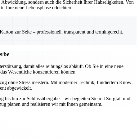
Abwicklung, sondern auch die Sicherheit Ihrer Habseligkeiten. Von
n Ihre neue Lebensphase erleichtern.
rton zur Seite – professionell, transparent und termingerecht.
erbe
rstützung, damit alles reibungslos abläuft. Ob Sie in eine neue
 das Wesentliche konzentrieren können.
mzug ohne Stress meistern. Mit moderner Technik, fundiertem Know-
rent abgewickelt.
ng bis hin zur Schlüssübergabe – wir begleiten Sie mit Sorgfalt und
zug planen und realisieren wir mit Ihnen gemeinsam.