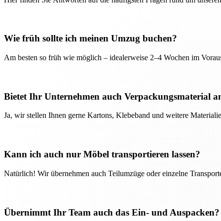
Wie früh sollte ich meinen Umzug buchen?
Am besten so früh wie möglich – idealerweise 2–4 Wochen im Voraus
Bietet Ihr Unternehmen auch Verpackungsmaterial a
Ja, wir stellen Ihnen gerne Kartons, Klebeband und weitere Material
Kann ich auch nur Möbel transportieren lassen?
Natürlich! Wir übernehmen auch Teilumzüge oder einzelne Transport
Übernimmt Ihr Team auch das Ein- und Auspacken?