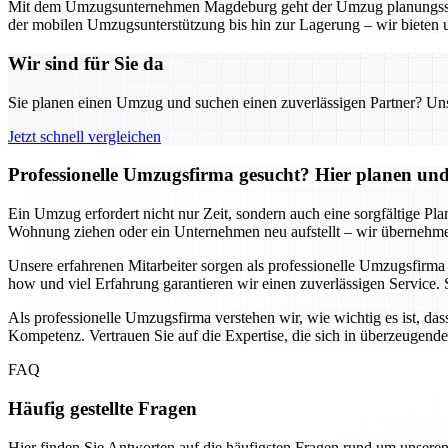
Mit dem Umzugsunternehmen Magdeburg geht der Umzug planungssicher
der mobilen Umzugsunterstützung bis hin zur Lagerung – wir bieten 
Wir sind für Sie da
Sie planen einen Umzug und suchen einen zuverlässigen Partner? Unser
Jetzt schnell vergleichen
Professionelle Umzugsfirma gesucht? Hier planen und 
Ein Umzug erfordert nicht nur Zeit, sondern auch eine sorgfältige Pl
Wohnung ziehen oder ein Unternehmen neu aufstellt – wir übernehmen
Unsere erfahrenen Mitarbeiter sorgen als professionelle Umzugsfirm
how und viel Erfahrung garantieren wir einen zuverlässigen Service. 
Als professionelle Umzugsfirma verstehen wir, wie wichtig es ist, das
Kompetenz. Vertrauen Sie auf die Expertise, die sich in überzeugend
FAQ
Häufig gestellte Fragen
Hier finden Sie Antworten auf die häufigsten Fragen rund um unseren