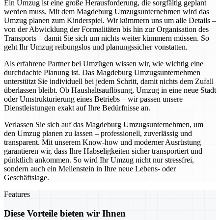
Ein Umzug ist eine große Herausforderung, die sorgfältig geplant
werden muss. Mit dem Magdeburg Umzugsunternehmen wird das
Umzug planen zum Kinderspiel. Wir kümmern uns um alle Details –
von der Abwicklung der Formalitäten bis hin zur Organisation des
Transports – damit Sie sich um nichts weiter kümmern müssen. So
geht Ihr Umzug reibungslos und planungssicher vonstatten.
Als erfahrene Partner bei Umzügen wissen wir, wie wichtig eine
durchdachte Planung ist. Das Magdeburg Umzugsunternehmen
unterstützt Sie individuell bei jedem Schritt, damit nichts dem Zufall
überlassen bleibt. Ob Haushaltsauflösung, Umzug in eine neue Stadt
oder Umstrukturierung eines Betriebs – wir passen unsere
Dienstleistungen exakt auf Ihre Bedürfnisse an.
Verlassen Sie sich auf das Magdeburg Umzugsunternehmen, um
den Umzug planen zu lassen – professionell, zuverlässig und
transparent. Mit unserem Know-how und moderner Ausrüstung
garantieren wir, dass Ihre Habseligkeiten sicher transportiert und
pünktlich ankommen. So wird Ihr Umzug nicht nur stressfrei,
sondern auch ein Meilenstein in Ihre neue Lebens- oder
Geschäftslage.
Features
Diese Vorteile bieten wir Ihnen