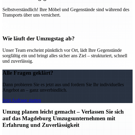
Selbstverständlich! Ihre Möbel und Gegenstände sind während des
Transports über uns versichert.
Wie läuft der Umzugstag ab?
Unser Team erscheint pünktlich vor Ort, lädt Ihre Gegenstände
sorgfältig ein und bringt alles sicher ans Ziel – strukturiert, schnell
und zuverlässig.
Alle Fragen geklärt?
Dann probieren Sie es jetzt aus und fordern Sie Ihr individuelles
Angebot an – ganz unverbindlich.
Jetzt Anfrage starten
Umzug planen leicht gemacht – Verlassen Sie sich
auf das Magdeburg Umzugsunternehmen mit
Erfahrung und Zuverlässigkeit