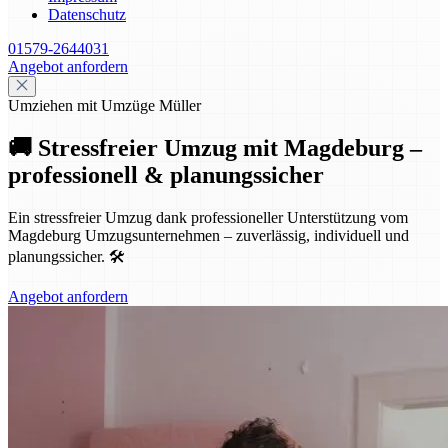
Datenschutz
01579-2644031
Angebot anfordern
Umziehen mit Umzüge Müller
🚚 Stressfreier Umzug mit Magdeburg –
professionell & planungssicher
Ein stressfreier Umzug dank professioneller Unterstützung vom
Magdeburg Umzugsunternehmen – zuverlässig, individuell und
planungssicher. 🛠️
Angebot anfordern