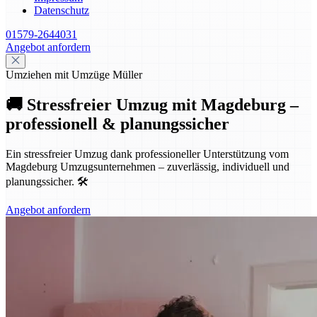
Datenschutz
01579-2644031
Angebot anfordern
Umziehen mit Umzüge Müller
🚚 Stressfreier Umzug mit Magdeburg –
professionell & planungssicher
Ein stressfreier Umzug dank professioneller Unterstützung vom
Magdeburg Umzugsunternehmen – zuverlässig, individuell und
planungssicher. 🛠️
Angebot anfordern