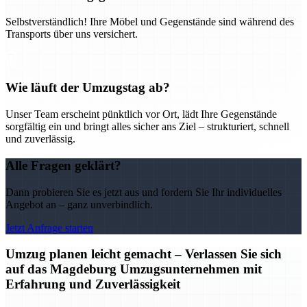
Selbstverständlich! Ihre Möbel und Gegenstände sind während des
Transports über uns versichert.
Wie läuft der Umzugstag ab?
Unser Team erscheint pünktlich vor Ort, lädt Ihre Gegenstände
sorgfältig ein und bringt alles sicher ans Ziel – strukturiert, schnell
und zuverlässig.
Alle Fragen geklärt?
Dann probieren Sie es jetzt aus und fordern Sie Ihr individuelles
Angebot an – ganz unverbindlich.
Jetzt Anfrage starten
Umzug planen leicht gemacht – Verlassen Sie sich
auf das Magdeburg Umzugsunternehmen mit
Erfahrung und Zuverlässigkeit