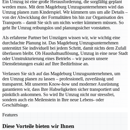
Ein Umzug ist eine große Herausforderung, die sorgfältig geplant
werden muss. Mit dem Magdeburg Umzugsunternehmen wird das
Umzug planen zum Kinderspiel. Wir kümmern uns um alle Details –
von der Abwicklung der Formalitäten bis hin zur Organisation des
Transports – damit Sie sich um nichts weiter kümmern müssen. So
geht Ihr Umzug reibungslos und planungssicher vonstatten.
Als erfahrene Partner bei Umzügen wissen wir, wie wichtig eine
durchdachte Planung ist. Das Magdeburg Umzugsunternehmen
unterstützt Sie individuell bei jedem Schritt, damit nichts dem Zufall
überlassen bleibt. Ob Haushaltsauflösung, Umzug in eine neue Stadt
oder Umstrukturierung eines Betriebs – wir passen unsere
Dienstleistungen exakt auf Ihre Bedürfnisse an.
Verlassen Sie sich auf das Magdeburg Umzugsunternehmen, um
den Umzug planen zu lassen – professionell, zuverlässig und
transparent. Mit unserem Know-how und moderner Ausrüstung
garantieren wir, dass Ihre Habseligkeiten sicher transportiert und
pünktlich ankommen. So wird Ihr Umzug nicht nur stressfrei,
sondern auch ein Meilenstein in Ihre neue Lebens- oder
Geschäftslage.
Features
Diese Vorteile bieten wir Ihnen