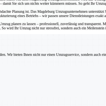
 – damit Sie sich um nichts weiter kümmern müssen. So geht Ihr Umzug
hdachte Planung ist. Das Magdeburg Umzugsunternehmen unterstützt Sie 
turierung eines Betriebs – wir passen unsere Dienstleistungen exakt a
zug planen zu lassen – professionell, zuverlässig und transparent.
. So wird Ihr Umzug nicht nur stressfrei, sondern auch ein Meilenstein 
ilen. Wir bieten Ihnen nicht nur einen Umzugsservice, sondern auch ei