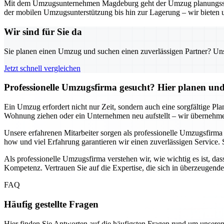
Mit dem Umzugsunternehmen Magdeburg geht der Umzug planungssicher
der mobilen Umzugsunterstützung bis hin zur Lagerung – wir bieten 
Wir sind für Sie da
Sie planen einen Umzug und suchen einen zuverlässigen Partner? Unser
Jetzt schnell vergleichen
Professionelle Umzugsfirma gesucht? Hier planen und 
Ein Umzug erfordert nicht nur Zeit, sondern auch eine sorgfältige Pl
Wohnung ziehen oder ein Unternehmen neu aufstellt – wir übernehmen
Unsere erfahrenen Mitarbeiter sorgen als professionelle Umzugsfirm
how und viel Erfahrung garantieren wir einen zuverlässigen Service. 
Als professionelle Umzugsfirma verstehen wir, wie wichtig es ist, das
Kompetenz. Vertrauen Sie auf die Expertise, die sich in überzeugend
FAQ
Häufig gestellte Fragen
Hier finden Sie Antworten auf die häufigsten Fragen rund um unseren