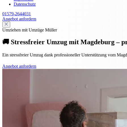
Datenschutz
01579-2644031
Angebot anfordern
Umziehen mit Umzüge Müller
🚚 Stressfreier Umzug mit Magdeburg – pr
Ein stressfreier Umzug dank professioneller Unterstützung vom Magd
Angebot anfordern