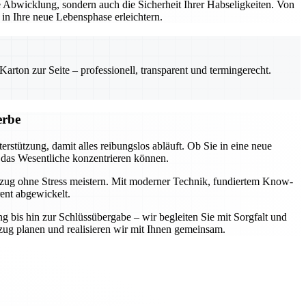
Abwicklung, sondern auch die Sicherheit Ihrer Habseligkeiten. Von
n Ihre neue Lebensphase erleichtern.
rton zur Seite – professionell, transparent und termingerecht.
erbe
rstützung, damit alles reibungslos abläuft. Ob Sie in eine neue
 das Wesentliche konzentrieren können.
mzug ohne Stress meistern. Mit moderner Technik, fundiertem Know-
rent abgewickelt.
ng bis hin zur Schlüssübergabe – wir begleiten Sie mit Sorgfalt und
zug planen und realisieren wir mit Ihnen gemeinsam.