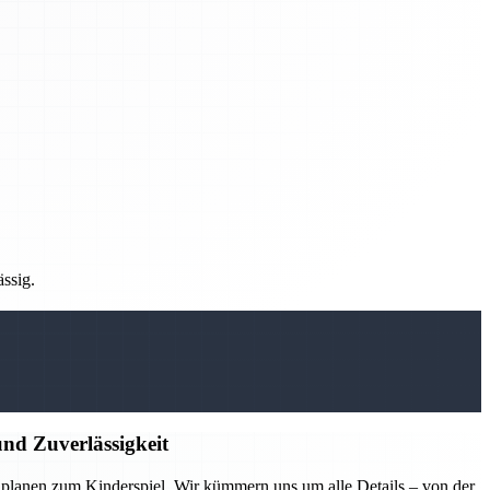
ässig.
nd Zuverlässigkeit
lanen zum Kinderspiel. Wir kümmern uns um alle Details – von der