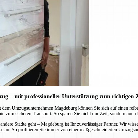
– mit professioneller Unterstützung zum richtigen Z
Mit dem Umzugsunternehmen Magdeburg können Sie sich auf einen reib
hin zum sicheren Transport. So sparen Sie nicht nur Zeit, sondern auch
ere Städte geht – Magdeburg ist Ihr zuverlässiger Partner. Wir wisse
e an. So profitieren Sie immer von einer maßgeschneiderten Umzugsunte