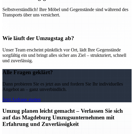
Selbstverständlich! Ihre Möbel und Gegenstände sind während des
Transports über uns versichert.
Wie läuft der Umzugstag ab?
Unser Team erscheint pünktlich vor Ort, lädt Ihre Gegenstände
sorgfältig ein und bringt alles sicher ans Ziel – strukturiert, schnell
und zuverlässig.
Alle Fragen geklärt?
Dann probieren Sie es jetzt aus und fordern Sie Ihr individuelles
Angebot an – ganz unverbindlich.
Jetzt Anfrage starten
Umzug planen leicht gemacht – Verlassen Sie sich
auf das Magdeburg Umzugsunternehmen mit
Erfahrung und Zuverlässigkeit