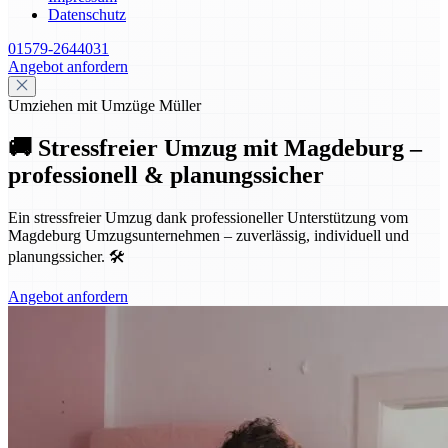
Datenschutz
01579-2644031
Angebot anfordern
Umziehen mit Umzüge Müller
🚚 Stressfreier Umzug mit Magdeburg –
professionell & planungssicher
Ein stressfreier Umzug dank professioneller Unterstützung vom
Magdeburg Umzugsunternehmen – zuverlässig, individuell und
planungssicher. 🛠️
Angebot anfordern