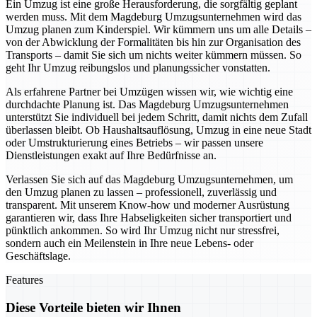
Ein Umzug ist eine große Herausforderung, die sorgfältig geplant
werden muss. Mit dem Magdeburg Umzugsunternehmen wird das
Umzug planen zum Kinderspiel. Wir kümmern uns um alle Details –
von der Abwicklung der Formalitäten bis hin zur Organisation des
Transports – damit Sie sich um nichts weiter kümmern müssen. So
geht Ihr Umzug reibungslos und planungssicher vonstatten.
Als erfahrene Partner bei Umzügen wissen wir, wie wichtig eine
durchdachte Planung ist. Das Magdeburg Umzugsunternehmen
unterstützt Sie individuell bei jedem Schritt, damit nichts dem Zufall
überlassen bleibt. Ob Haushaltsauflösung, Umzug in eine neue Stadt
oder Umstrukturierung eines Betriebs – wir passen unsere
Dienstleistungen exakt auf Ihre Bedürfnisse an.
Verlassen Sie sich auf das Magdeburg Umzugsunternehmen, um
den Umzug planen zu lassen – professionell, zuverlässig und
transparent. Mit unserem Know-how und moderner Ausrüstung
garantieren wir, dass Ihre Habseligkeiten sicher transportiert und
pünktlich ankommen. So wird Ihr Umzug nicht nur stressfrei,
sondern auch ein Meilenstein in Ihre neue Lebens- oder
Geschäftslage.
Features
Diese Vorteile bieten wir Ihnen