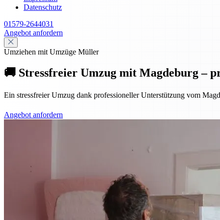
Datenschutz
01579-2644031
Angebot anfordern
Umziehen mit Umzüge Müller
🚚 Stressfreier Umzug mit Magdeburg – pr
Ein stressfreier Umzug dank professioneller Unterstützung vom Magd
Angebot anfordern