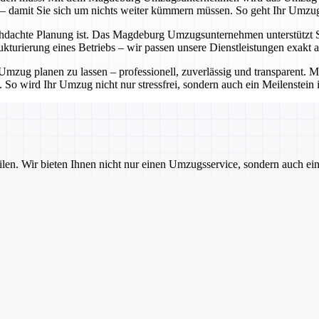
 – damit Sie sich um nichts weiter kümmern müssen. So geht Ihr Umzug
hdachte Planung ist. Das Magdeburg Umzugsunternehmen unterstützt Sie 
turierung eines Betriebs – wir passen unsere Dienstleistungen exakt a
zug planen zu lassen – professionell, zuverlässig und transparent.
. So wird Ihr Umzug nicht nur stressfrei, sondern auch ein Meilenstein 
ilen. Wir bieten Ihnen nicht nur einen Umzugsservice, sondern auch ei