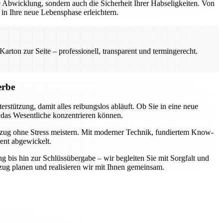
Abwicklung, sondern auch die Sicherheit Ihrer Habseligkeiten. Von
n Ihre neue Lebensphase erleichtern.
rton zur Seite – professionell, transparent und termingerecht.
erbe
rstützung, damit alles reibungslos abläuft. Ob Sie in eine neue
 das Wesentliche konzentrieren können.
mzug ohne Stress meistern. Mit moderner Technik, fundiertem Know-
rent abgewickelt.
ng bis hin zur Schlüssübergabe – wir begleiten Sie mit Sorgfalt und
zug planen und realisieren wir mit Ihnen gemeinsam.