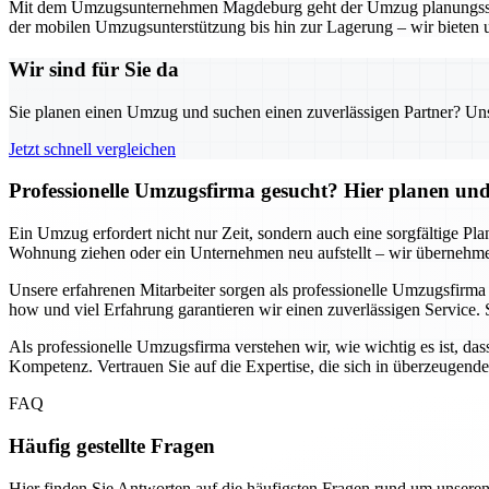
Mit dem Umzugsunternehmen Magdeburg geht der Umzug planungssicher
der mobilen Umzugsunterstützung bis hin zur Lagerung – wir bieten 
Wir sind für Sie da
Sie planen einen Umzug und suchen einen zuverlässigen Partner? Unser
Jetzt schnell vergleichen
Professionelle Umzugsfirma gesucht? Hier planen und 
Ein Umzug erfordert nicht nur Zeit, sondern auch eine sorgfältige Pl
Wohnung ziehen oder ein Unternehmen neu aufstellt – wir übernehmen
Unsere erfahrenen Mitarbeiter sorgen als professionelle Umzugsfirm
how und viel Erfahrung garantieren wir einen zuverlässigen Service. 
Als professionelle Umzugsfirma verstehen wir, wie wichtig es ist, das
Kompetenz. Vertrauen Sie auf die Expertise, die sich in überzeugend
FAQ
Häufig gestellte Fragen
Hier finden Sie Antworten auf die häufigsten Fragen rund um unseren