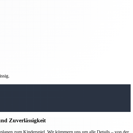
ässig.
nd Zuverlässigkeit
lanen zum Kinderspiel. Wir kümmern uns um alle Details – von der