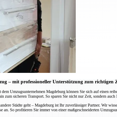
– mit professioneller Unterstützung zum richtigen Z
Mit dem Umzugsunternehmen Magdeburg können Sie sich auf einen reib
hin zum sicheren Transport. So sparen Sie nicht nur Zeit, sondern auch
ere Städte geht – Magdeburg ist Ihr zuverlässiger Partner. Wir wisse
e an. So profitieren Sie immer von einer maßgeschneiderten Umzugsunte