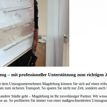
– mit professioneller Unterstützung zum richtigen Z
Mit dem Umzugsunternehmen Magdeburg können Sie sich auf einen reib
hin zum sicheren Transport. So sparen Sie nicht nur Zeit, sondern auch
ere Städte geht – Magdeburg ist Ihr zuverlässiger Partner. Wir wisse
e an. So profitieren Sie immer von einer maßgeschneiderten Umzugsunte