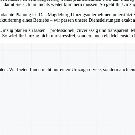
 – damit Sie sich um nichts weiter kümmern müssen. So geht Ihr Umzug
hdachte Planung ist. Das Magdeburg Umzugsunternehmen unterstützt Sie 
turierung eines Betriebs – wir passen unsere Dienstleistungen exakt a
zug planen zu lassen – professionell, zuverlässig und transparent.
. So wird Ihr Umzug nicht nur stressfrei, sondern auch ein Meilenstein 
ilen. Wir bieten Ihnen nicht nur einen Umzugsservice, sondern auch ei