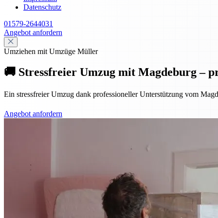
Datenschutz
01579-2644031
Angebot anfordern
Umziehen mit Umzüge Müller
🚚 Stressfreier Umzug mit Magdeburg – pr
Ein stressfreier Umzug dank professioneller Unterstützung vom Magd
Angebot anfordern