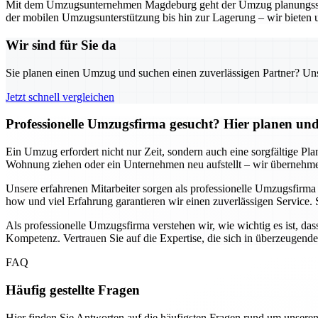
Mit dem Umzugsunternehmen Magdeburg geht der Umzug planungssicher
der mobilen Umzugsunterstützung bis hin zur Lagerung – wir bieten 
Wir sind für Sie da
Sie planen einen Umzug und suchen einen zuverlässigen Partner? Unser
Jetzt schnell vergleichen
Professionelle Umzugsfirma gesucht? Hier planen und 
Ein Umzug erfordert nicht nur Zeit, sondern auch eine sorgfältige Pl
Wohnung ziehen oder ein Unternehmen neu aufstellt – wir übernehmen
Unsere erfahrenen Mitarbeiter sorgen als professionelle Umzugsfirm
how und viel Erfahrung garantieren wir einen zuverlässigen Service. 
Als professionelle Umzugsfirma verstehen wir, wie wichtig es ist, das
Kompetenz. Vertrauen Sie auf die Expertise, die sich in überzeugend
FAQ
Häufig gestellte Fragen
Hier finden Sie Antworten auf die häufigsten Fragen rund um unseren