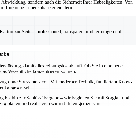
Abwicklung, sondern auch die Sicherheit Ihrer Habseligkeiten. Von
n Ihre neue Lebensphase erleichtern.
rton zur Seite – professionell, transparent und termingerecht.
erbe
rstützung, damit alles reibungslos abläuft. Ob Sie in eine neue
 das Wesentliche konzentrieren können.
mzug ohne Stress meistern. Mit moderner Technik, fundiertem Know-
rent abgewickelt.
ng bis hin zur Schlüssübergabe – wir begleiten Sie mit Sorgfalt und
zug planen und realisieren wir mit Ihnen gemeinsam.