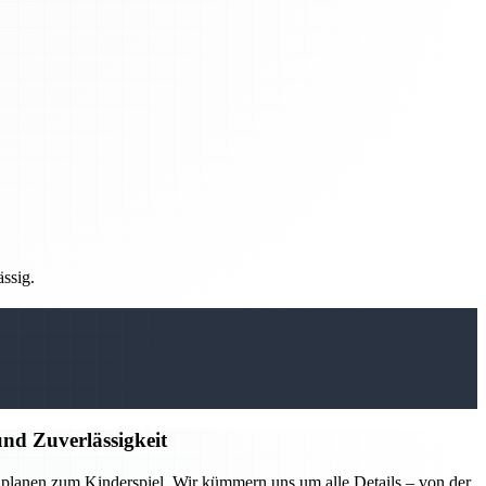
ässig.
nd Zuverlässigkeit
lanen zum Kinderspiel. Wir kümmern uns um alle Details – von der