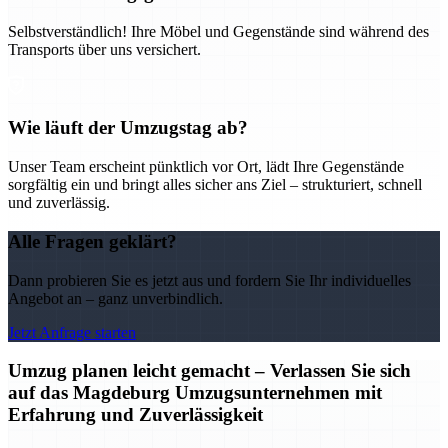
Selbstverständlich! Ihre Möbel und Gegenstände sind während des
Transports über uns versichert.
Wie läuft der Umzugstag ab?
Unser Team erscheint pünktlich vor Ort, lädt Ihre Gegenstände
sorgfältig ein und bringt alles sicher ans Ziel – strukturiert, schnell
und zuverlässig.
Alle Fragen geklärt?
Dann probieren Sie es jetzt aus und fordern Sie Ihr individuelles
Angebot an – ganz unverbindlich.
Jetzt Anfrage starten
Umzug planen leicht gemacht – Verlassen Sie sich
auf das Magdeburg Umzugsunternehmen mit
Erfahrung und Zuverlässigkeit