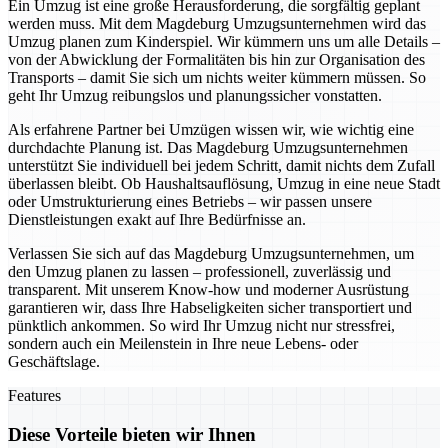
Ein Umzug ist eine große Herausforderung, die sorgfältig geplant
werden muss. Mit dem Magdeburg Umzugsunternehmen wird das
Umzug planen zum Kinderspiel. Wir kümmern uns um alle Details –
von der Abwicklung der Formalitäten bis hin zur Organisation des
Transports – damit Sie sich um nichts weiter kümmern müssen. So
geht Ihr Umzug reibungslos und planungssicher vonstatten.
Als erfahrene Partner bei Umzügen wissen wir, wie wichtig eine
durchdachte Planung ist. Das Magdeburg Umzugsunternehmen
unterstützt Sie individuell bei jedem Schritt, damit nichts dem Zufall
überlassen bleibt. Ob Haushaltsauflösung, Umzug in eine neue Stadt
oder Umstrukturierung eines Betriebs – wir passen unsere
Dienstleistungen exakt auf Ihre Bedürfnisse an.
Verlassen Sie sich auf das Magdeburg Umzugsunternehmen, um
den Umzug planen zu lassen – professionell, zuverlässig und
transparent. Mit unserem Know-how und moderner Ausrüstung
garantieren wir, dass Ihre Habseligkeiten sicher transportiert und
pünktlich ankommen. So wird Ihr Umzug nicht nur stressfrei,
sondern auch ein Meilenstein in Ihre neue Lebens- oder
Geschäftslage.
Features
Diese Vorteile bieten wir Ihnen