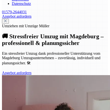
Datenschutz
01579-2644031
Angebot anfordern
Umziehen mit Umzüge Müller
🚚 Stressfreier Umzug mit Magdeburg –
professionell & planungssicher
Ein stressfreier Umzug dank professioneller Unterstützung vom
Magdeburg Umzugsunternehmen – zuverlässig, individuell und
planungssicher. 🛠️
Angebot anfordern