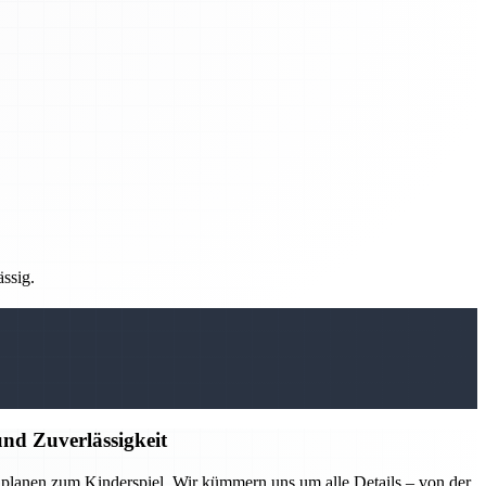
ässig.
nd Zuverlässigkeit
lanen zum Kinderspiel. Wir kümmern uns um alle Details – von der