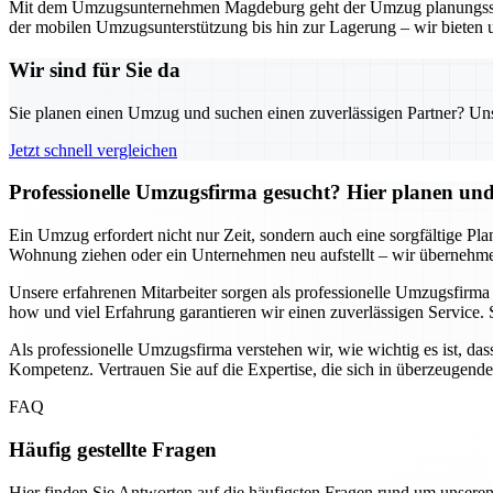
Mit dem Umzugsunternehmen Magdeburg geht der Umzug planungssicher
der mobilen Umzugsunterstützung bis hin zur Lagerung – wir bieten 
Wir sind für Sie da
Sie planen einen Umzug und suchen einen zuverlässigen Partner? Unser
Jetzt schnell vergleichen
Professionelle Umzugsfirma gesucht? Hier planen und 
Ein Umzug erfordert nicht nur Zeit, sondern auch eine sorgfältige Pl
Wohnung ziehen oder ein Unternehmen neu aufstellt – wir übernehmen
Unsere erfahrenen Mitarbeiter sorgen als professionelle Umzugsfirm
how und viel Erfahrung garantieren wir einen zuverlässigen Service. 
Als professionelle Umzugsfirma verstehen wir, wie wichtig es ist, das
Kompetenz. Vertrauen Sie auf die Expertise, die sich in überzeugend
FAQ
Häufig gestellte Fragen
Hier finden Sie Antworten auf die häufigsten Fragen rund um unseren