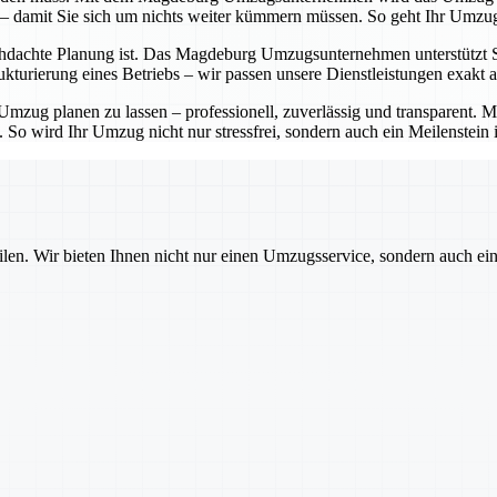
 – damit Sie sich um nichts weiter kümmern müssen. So geht Ihr Umzug
hdachte Planung ist. Das Magdeburg Umzugsunternehmen unterstützt Sie 
turierung eines Betriebs – wir passen unsere Dienstleistungen exakt a
zug planen zu lassen – professionell, zuverlässig und transparent.
. So wird Ihr Umzug nicht nur stressfrei, sondern auch ein Meilenstein 
ilen. Wir bieten Ihnen nicht nur einen Umzugsservice, sondern auch ei