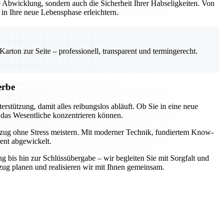
Abwicklung, sondern auch die Sicherheit Ihrer Habseligkeiten. Von
n Ihre neue Lebensphase erleichtern.
rton zur Seite – professionell, transparent und termingerecht.
erbe
rstützung, damit alles reibungslos abläuft. Ob Sie in eine neue
 das Wesentliche konzentrieren können.
mzug ohne Stress meistern. Mit moderner Technik, fundiertem Know-
rent abgewickelt.
ng bis hin zur Schlüssübergabe – wir begleiten Sie mit Sorgfalt und
zug planen und realisieren wir mit Ihnen gemeinsam.