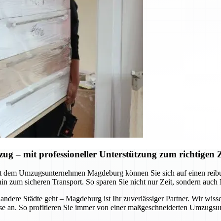
– mit professioneller Unterstützung zum richtigen Z
Mit dem Umzugsunternehmen Magdeburg können Sie sich auf einen reib
hin zum sicheren Transport. So sparen Sie nicht nur Zeit, sondern auch
ere Städte geht – Magdeburg ist Ihr zuverlässiger Partner. Wir wisse
e an. So profitieren Sie immer von einer maßgeschneiderten Umzugsunte