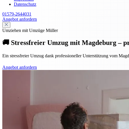
Datenschutz
01579-2644031
Angebot anfordern
Umziehen mit Umzüge Müller
🚚 Stressfreier Umzug mit Magdeburg – pr
Ein stressfreier Umzug dank professioneller Unterstützung vom Magd
Angebot anfordern