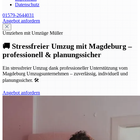
Datenschutz
01579-2644031
Angebot anfordern
Umziehen mit Umzüge Müller
🚚 Stressfreier Umzug mit Magdeburg –
professionell & planungssicher
Ein stressfreier Umzug dank professioneller Unterstützung vom
Magdeburg Umzugsunternehmen – zuverlässig, individuell und
planungssicher. 🛠️
Angebot anfordern