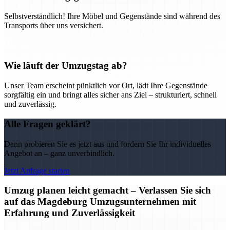
Selbstverständlich! Ihre Möbel und Gegenstände sind während des
Transports über uns versichert.
Wie läuft der Umzugstag ab?
Unser Team erscheint pünktlich vor Ort, lädt Ihre Gegenstände
sorgfältig ein und bringt alles sicher ans Ziel – strukturiert, schnell
und zuverlässig.
Alle Fragen geklärt?
Dann probieren Sie es jetzt aus und fordern Sie Ihr individuelles
Angebot an – ganz unverbindlich.
Jetzt Anfrage starten
Umzug planen leicht gemacht – Verlassen Sie sich
auf das Magdeburg Umzugsunternehmen mit
Erfahrung und Zuverlässigkeit