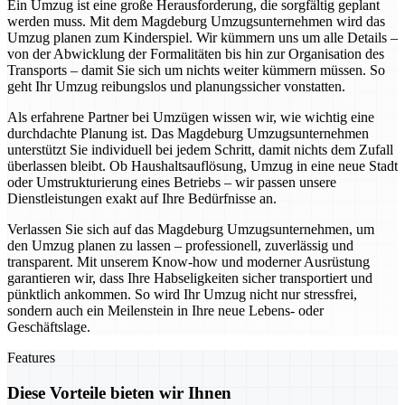
Ein Umzug ist eine große Herausforderung, die sorgfältig geplant
werden muss. Mit dem Magdeburg Umzugsunternehmen wird das
Umzug planen zum Kinderspiel. Wir kümmern uns um alle Details –
von der Abwicklung der Formalitäten bis hin zur Organisation des
Transports – damit Sie sich um nichts weiter kümmern müssen. So
geht Ihr Umzug reibungslos und planungssicher vonstatten.
Als erfahrene Partner bei Umzügen wissen wir, wie wichtig eine
durchdachte Planung ist. Das Magdeburg Umzugsunternehmen
unterstützt Sie individuell bei jedem Schritt, damit nichts dem Zufall
überlassen bleibt. Ob Haushaltsauflösung, Umzug in eine neue Stadt
oder Umstrukturierung eines Betriebs – wir passen unsere
Dienstleistungen exakt auf Ihre Bedürfnisse an.
Verlassen Sie sich auf das Magdeburg Umzugsunternehmen, um
den Umzug planen zu lassen – professionell, zuverlässig und
transparent. Mit unserem Know-how und moderner Ausrüstung
garantieren wir, dass Ihre Habseligkeiten sicher transportiert und
pünktlich ankommen. So wird Ihr Umzug nicht nur stressfrei,
sondern auch ein Meilenstein in Ihre neue Lebens- oder
Geschäftslage.
Features
Diese Vorteile bieten wir Ihnen