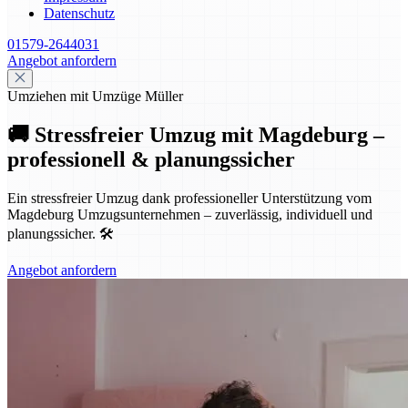
Datenschutz
01579-2644031
Angebot anfordern
Umziehen mit Umzüge Müller
🚚 Stressfreier Umzug mit Magdeburg –
professionell & planungssicher
Ein stressfreier Umzug dank professioneller Unterstützung vom
Magdeburg Umzugsunternehmen – zuverlässig, individuell und
planungssicher. 🛠️
Angebot anfordern