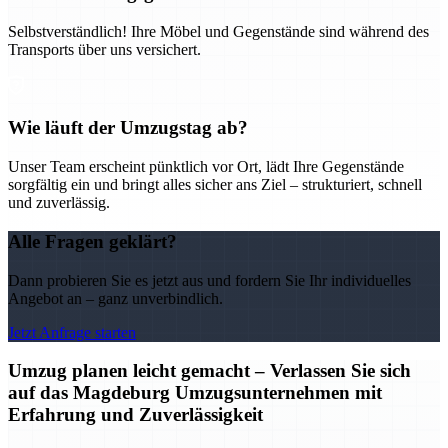
Selbstverständlich! Ihre Möbel und Gegenstände sind während des
Transports über uns versichert.
Wie läuft der Umzugstag ab?
Unser Team erscheint pünktlich vor Ort, lädt Ihre Gegenstände
sorgfältig ein und bringt alles sicher ans Ziel – strukturiert, schnell
und zuverlässig.
Alle Fragen geklärt?
Dann probieren Sie es jetzt aus und fordern Sie Ihr individuelles
Angebot an – ganz unverbindlich.
Jetzt Anfrage starten
Umzug planen leicht gemacht – Verlassen Sie sich
auf das Magdeburg Umzugsunternehmen mit
Erfahrung und Zuverlässigkeit