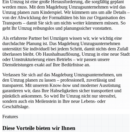
Ein Umzug ist eine große Herausforderung, die sorgfältig geplant
werden muss. Mit dem Magdeburg Umzugsunternehmen wird das
Umzug planen zum Kinderspiel. Wir kümmern uns um alle Details –
von der Abwicklung der Formalitäten bis hin zur Organisation des
Transports – damit Sie sich um nichts weiter kümmern müssen. So
geht Ihr Umzug reibungslos und planungssicher vonstatten.
Als erfahrene Partner bei Umzügen wissen wir, wie wichtig eine
durchdachte Planung ist. Das Magdeburg Umzugsunternehmen
unterstützt Sie individuell bei jedem Schritt, damit nichts dem Zufall
überlassen bleibt. Ob Haushaltsauflösung, Umzug in eine neue Stadt
oder Umstrukturierung eines Betriebs – wir passen unsere
Dienstleistungen exakt auf Ihre Bedürfnisse an.
Verlassen Sie sich auf das Magdeburg Umzugsunternehmen, um
den Umzug planen zu lassen – professionell, zuverlässig und
transparent. Mit unserem Know-how und moderner Ausrüstung
garantieren wir, dass Ihre Habseligkeiten sicher transportiert und
pünktlich ankommen. So wird Ihr Umzug nicht nur stressfrei,
sondern auch ein Meilenstein in Ihre neue Lebens- oder
Geschäftslage.
Features
Diese Vorteile bieten wir Ihnen