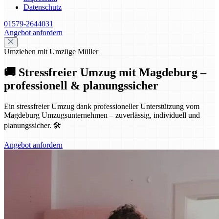
Datenschutz
01579-2644031
Angebot anfordern
Umziehen mit Umzüge Müller
🚚 Stressfreier Umzug mit Magdeburg –
professionell & planungssicher
Ein stressfreier Umzug dank professioneller Unterstützung vom
Magdeburg Umzugsunternehmen – zuverlässig, individuell und
planungssicher. 🛠️
Angebot anfordern