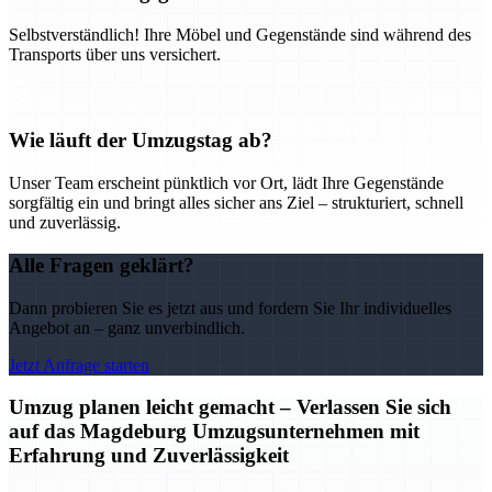
Selbstverständlich! Ihre Möbel und Gegenstände sind während des
Transports über uns versichert.
Wie läuft der Umzugstag ab?
Unser Team erscheint pünktlich vor Ort, lädt Ihre Gegenstände
sorgfältig ein und bringt alles sicher ans Ziel – strukturiert, schnell
und zuverlässig.
Alle Fragen geklärt?
Dann probieren Sie es jetzt aus und fordern Sie Ihr individuelles
Angebot an – ganz unverbindlich.
Jetzt Anfrage starten
Umzug planen leicht gemacht – Verlassen Sie sich
auf das Magdeburg Umzugsunternehmen mit
Erfahrung und Zuverlässigkeit