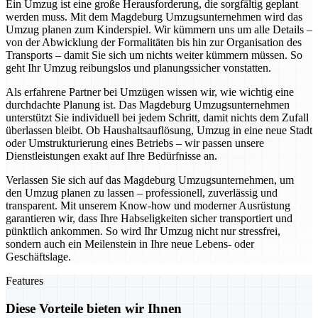
Ein Umzug ist eine große Herausforderung, die sorgfältig geplant
werden muss. Mit dem Magdeburg Umzugsunternehmen wird das
Umzug planen zum Kinderspiel. Wir kümmern uns um alle Details –
von der Abwicklung der Formalitäten bis hin zur Organisation des
Transports – damit Sie sich um nichts weiter kümmern müssen. So
geht Ihr Umzug reibungslos und planungssicher vonstatten.
Als erfahrene Partner bei Umzügen wissen wir, wie wichtig eine
durchdachte Planung ist. Das Magdeburg Umzugsunternehmen
unterstützt Sie individuell bei jedem Schritt, damit nichts dem Zufall
überlassen bleibt. Ob Haushaltsauflösung, Umzug in eine neue Stadt
oder Umstrukturierung eines Betriebs – wir passen unsere
Dienstleistungen exakt auf Ihre Bedürfnisse an.
Verlassen Sie sich auf das Magdeburg Umzugsunternehmen, um
den Umzug planen zu lassen – professionell, zuverlässig und
transparent. Mit unserem Know-how und moderner Ausrüstung
garantieren wir, dass Ihre Habseligkeiten sicher transportiert und
pünktlich ankommen. So wird Ihr Umzug nicht nur stressfrei,
sondern auch ein Meilenstein in Ihre neue Lebens- oder
Geschäftslage.
Features
Diese Vorteile bieten wir Ihnen