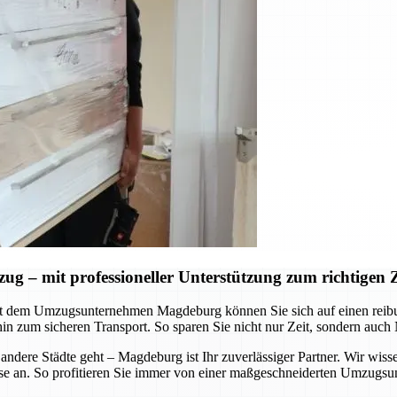
– mit professioneller Unterstützung zum richtigen Z
Mit dem Umzugsunternehmen Magdeburg können Sie sich auf einen reib
hin zum sicheren Transport. So sparen Sie nicht nur Zeit, sondern auch
ere Städte geht – Magdeburg ist Ihr zuverlässiger Partner. Wir wisse
e an. So profitieren Sie immer von einer maßgeschneiderten Umzugsunte