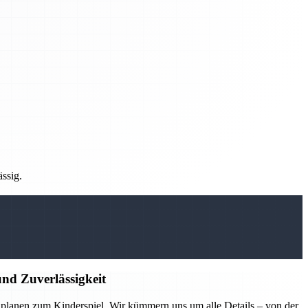
ässig.
nd Zuverlässigkeit
lanen zum Kinderspiel. Wir kümmern uns um alle Details – von der