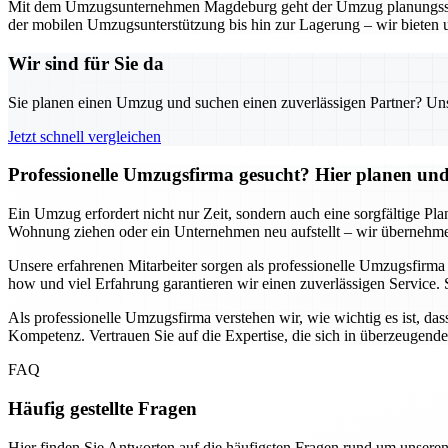
Mit dem Umzugsunternehmen Magdeburg geht der Umzug planungssicher
der mobilen Umzugsunterstützung bis hin zur Lagerung – wir bieten 
Wir sind für Sie da
Sie planen einen Umzug und suchen einen zuverlässigen Partner? Unser
Jetzt schnell vergleichen
Professionelle Umzugsfirma gesucht? Hier planen und 
Ein Umzug erfordert nicht nur Zeit, sondern auch eine sorgfältige Pl
Wohnung ziehen oder ein Unternehmen neu aufstellt – wir übernehmen
Unsere erfahrenen Mitarbeiter sorgen als professionelle Umzugsfirm
how und viel Erfahrung garantieren wir einen zuverlässigen Service. 
Als professionelle Umzugsfirma verstehen wir, wie wichtig es ist, das
Kompetenz. Vertrauen Sie auf die Expertise, die sich in überzeugend
FAQ
Häufig gestellte Fragen
Hier finden Sie Antworten auf die häufigsten Fragen rund um unseren