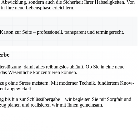
Abwicklung, sondern auch die Sicherheit Ihrer Habseligkeiten. Von
n Ihre neue Lebensphase erleichtern.
rton zur Seite – professionell, transparent und termingerecht.
erbe
rstützung, damit alles reibungslos abläuft. Ob Sie in eine neue
 das Wesentliche konzentrieren können.
mzug ohne Stress meistern. Mit moderner Technik, fundiertem Know-
rent abgewickelt.
ng bis hin zur Schlüssübergabe – wir begleiten Sie mit Sorgfalt und
zug planen und realisieren wir mit Ihnen gemeinsam.