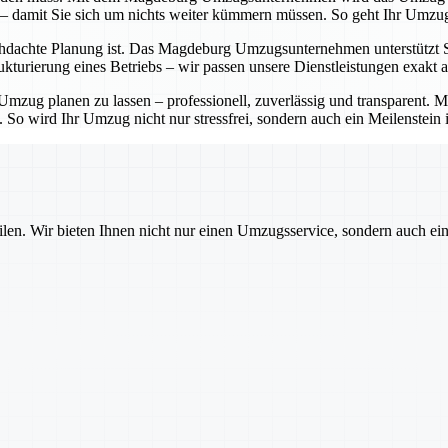
 – damit Sie sich um nichts weiter kümmern müssen. So geht Ihr Umzug
hdachte Planung ist. Das Magdeburg Umzugsunternehmen unterstützt Sie 
turierung eines Betriebs – wir passen unsere Dienstleistungen exakt a
zug planen zu lassen – professionell, zuverlässig und transparent.
. So wird Ihr Umzug nicht nur stressfrei, sondern auch ein Meilenstein 
ilen. Wir bieten Ihnen nicht nur einen Umzugsservice, sondern auch ei