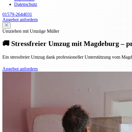
Datenschutz
01579-2644031
Angebot anfordern
Umziehen mit Umzüge Müller
🚚 Stressfreier Umzug mit Magdeburg – pr
Ein stressfreier Umzug dank professioneller Unterstützung vom Magd
Angebot anfordern