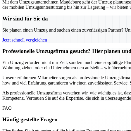
Mit dem Umzugsunternehmen Magdeburg geht der Umzug planungssicher
der mobilen Umzugsunterstützung bis hin zur Lagerung – wir bieten 
Wir sind für Sie da
Sie planen einen Umzug und suchen einen zuverlässigen Partner? Unser
Jetzt schnell vergleichen
Professionelle Umzugsfirma gesucht? Hier planen und 
Ein Umzug erfordert nicht nur Zeit, sondern auch eine sorgfältige Pl
Wohnung ziehen oder ein Unternehmen neu aufstellt – wir übernehmen
Unsere erfahrenen Mitarbeiter sorgen als professionelle Umzugsfirm
how und viel Erfahrung garantieren wir einen zuverlässigen Service. 
Als professionelle Umzugsfirma verstehen wir, wie wichtig es ist, das
Kompetenz. Vertrauen Sie auf die Expertise, die sich in überzeugend
FAQ
Häufig gestellte Fragen
Hier finden Sie Antworten auf die häufigsten Fragen rund um unseren