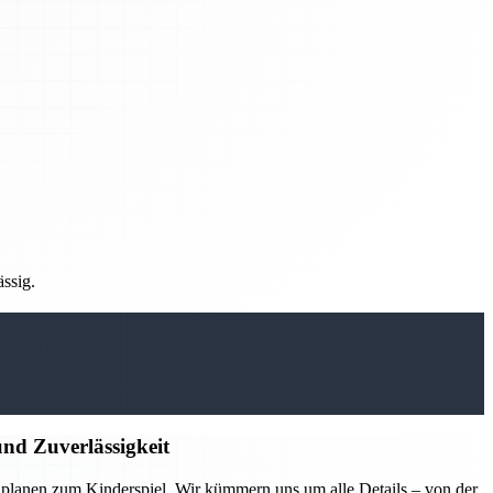
ässig.
nd Zuverlässigkeit
lanen zum Kinderspiel. Wir kümmern uns um alle Details – von der