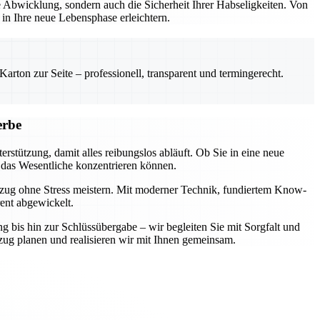
Abwicklung, sondern auch die Sicherheit Ihrer Habseligkeiten. Von
n Ihre neue Lebensphase erleichtern.
rton zur Seite – professionell, transparent und termingerecht.
erbe
rstützung, damit alles reibungslos abläuft. Ob Sie in eine neue
 das Wesentliche konzentrieren können.
mzug ohne Stress meistern. Mit moderner Technik, fundiertem Know-
rent abgewickelt.
ng bis hin zur Schlüssübergabe – wir begleiten Sie mit Sorgfalt und
zug planen und realisieren wir mit Ihnen gemeinsam.