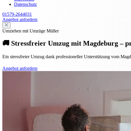
Datenschutz
01579-2644031
Angebot anfordern
Umziehen mit Umzüge Müller
🚚 Stressfreier Umzug mit Magdeburg – pr
Ein stressfreier Umzug dank professioneller Unterstützung vom Magd
Angebot anfordern