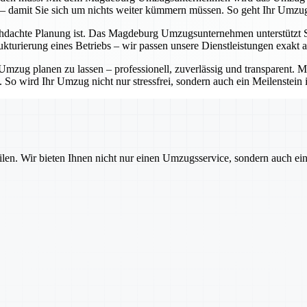
 – damit Sie sich um nichts weiter kümmern müssen. So geht Ihr Umzug
hdachte Planung ist. Das Magdeburg Umzugsunternehmen unterstützt Sie 
turierung eines Betriebs – wir passen unsere Dienstleistungen exakt a
zug planen zu lassen – professionell, zuverlässig und transparent.
. So wird Ihr Umzug nicht nur stressfrei, sondern auch ein Meilenstein 
ilen. Wir bieten Ihnen nicht nur einen Umzugsservice, sondern auch ei