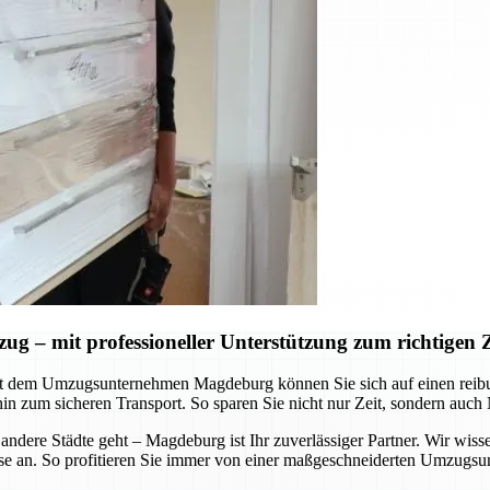
– mit professioneller Unterstützung zum richtigen Z
Mit dem Umzugsunternehmen Magdeburg können Sie sich auf einen reib
hin zum sicheren Transport. So sparen Sie nicht nur Zeit, sondern auch
ere Städte geht – Magdeburg ist Ihr zuverlässiger Partner. Wir wisse
e an. So profitieren Sie immer von einer maßgeschneiderten Umzugsunte