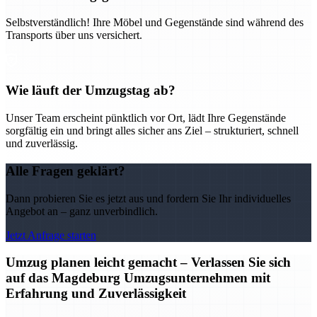
Selbstverständlich! Ihre Möbel und Gegenstände sind während des
Transports über uns versichert.
Wie läuft der Umzugstag ab?
Unser Team erscheint pünktlich vor Ort, lädt Ihre Gegenstände
sorgfältig ein und bringt alles sicher ans Ziel – strukturiert, schnell
und zuverlässig.
Alle Fragen geklärt?
Dann probieren Sie es jetzt aus und fordern Sie Ihr individuelles
Angebot an – ganz unverbindlich.
Jetzt Anfrage starten
Umzug planen leicht gemacht – Verlassen Sie sich
auf das Magdeburg Umzugsunternehmen mit
Erfahrung und Zuverlässigkeit