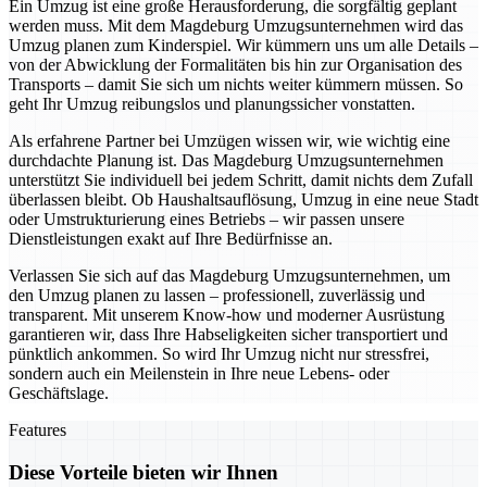
Ein Umzug ist eine große Herausforderung, die sorgfältig geplant
werden muss. Mit dem Magdeburg Umzugsunternehmen wird das
Umzug planen zum Kinderspiel. Wir kümmern uns um alle Details –
von der Abwicklung der Formalitäten bis hin zur Organisation des
Transports – damit Sie sich um nichts weiter kümmern müssen. So
geht Ihr Umzug reibungslos und planungssicher vonstatten.
Als erfahrene Partner bei Umzügen wissen wir, wie wichtig eine
durchdachte Planung ist. Das Magdeburg Umzugsunternehmen
unterstützt Sie individuell bei jedem Schritt, damit nichts dem Zufall
überlassen bleibt. Ob Haushaltsauflösung, Umzug in eine neue Stadt
oder Umstrukturierung eines Betriebs – wir passen unsere
Dienstleistungen exakt auf Ihre Bedürfnisse an.
Verlassen Sie sich auf das Magdeburg Umzugsunternehmen, um
den Umzug planen zu lassen – professionell, zuverlässig und
transparent. Mit unserem Know-how und moderner Ausrüstung
garantieren wir, dass Ihre Habseligkeiten sicher transportiert und
pünktlich ankommen. So wird Ihr Umzug nicht nur stressfrei,
sondern auch ein Meilenstein in Ihre neue Lebens- oder
Geschäftslage.
Features
Diese Vorteile bieten wir Ihnen