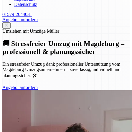
Datenschutz
01579-2644031
Angebot anfordern
Umziehen mit Umzüge Müller
🚚 Stressfreier Umzug mit Magdeburg –
professionell & planungssicher
Ein stressfreier Umzug dank professioneller Unterstützung vom
Magdeburg Umzugsunternehmen – zuverlässig, individuell und
planungssicher. 🛠️
Angebot anfordern