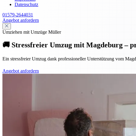
Datenschutz
01579-2644031
Angebot anfordern
Umziehen mit Umzüge Müller
🚚 Stressfreier Umzug mit Magdeburg – pr
Ein stressfreier Umzug dank professioneller Unterstützung vom Magd
Angebot anfordern