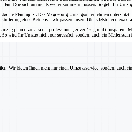
 – damit Sie sich um nichts weiter kümmern müssen. So geht Ihr Umzug
hdachte Planung ist. Das Magdeburg Umzugsunternehmen unterstützt Sie 
turierung eines Betriebs – wir passen unsere Dienstleistungen exakt a
zug planen zu lassen – professionell, zuverlässig und transparent.
. So wird Ihr Umzug nicht nur stressfrei, sondern auch ein Meilenstein 
ilen. Wir bieten Ihnen nicht nur einen Umzugsservice, sondern auch ei