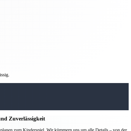
ässig.
nd Zuverlässigkeit
lanen zum Kinderspiel. Wir kümmern uns um alle Details – von der