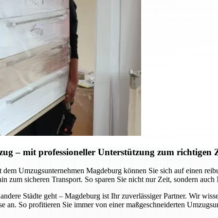
– mit professioneller Unterstützung zum richtigen Z
Mit dem Umzugsunternehmen Magdeburg können Sie sich auf einen reib
hin zum sicheren Transport. So sparen Sie nicht nur Zeit, sondern auch
ere Städte geht – Magdeburg ist Ihr zuverlässiger Partner. Wir wisse
e an. So profitieren Sie immer von einer maßgeschneiderten Umzugsunte