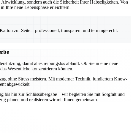
Abwicklung, sondern auch die Sicherheit Ihrer Habseligkeiten. Von
n Ihre neue Lebensphase erleichtern.
rton zur Seite – professionell, transparent und termingerecht.
erbe
rstützung, damit alles reibungslos abläuft. Ob Sie in eine neue
 das Wesentliche konzentrieren können.
mzug ohne Stress meistern. Mit moderner Technik, fundiertem Know-
rent abgewickelt.
ng bis hin zur Schlüssübergabe – wir begleiten Sie mit Sorgfalt und
zug planen und realisieren wir mit Ihnen gemeinsam.