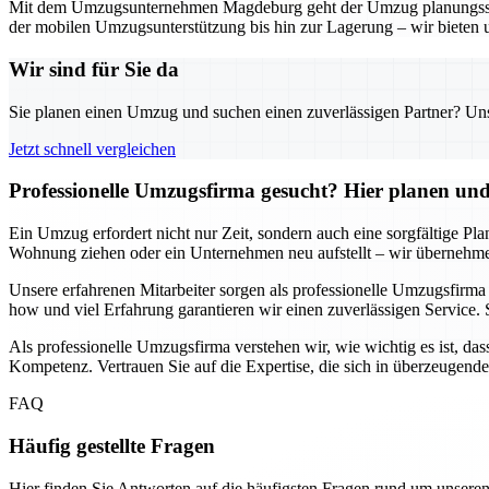
Mit dem Umzugsunternehmen Magdeburg geht der Umzug planungssicher
der mobilen Umzugsunterstützung bis hin zur Lagerung – wir bieten 
Wir sind für Sie da
Sie planen einen Umzug und suchen einen zuverlässigen Partner? Unser
Jetzt schnell vergleichen
Professionelle Umzugsfirma gesucht? Hier planen und 
Ein Umzug erfordert nicht nur Zeit, sondern auch eine sorgfältige Pl
Wohnung ziehen oder ein Unternehmen neu aufstellt – wir übernehmen
Unsere erfahrenen Mitarbeiter sorgen als professionelle Umzugsfirm
how und viel Erfahrung garantieren wir einen zuverlässigen Service. 
Als professionelle Umzugsfirma verstehen wir, wie wichtig es ist, das
Kompetenz. Vertrauen Sie auf die Expertise, die sich in überzeugend
FAQ
Häufig gestellte Fragen
Hier finden Sie Antworten auf die häufigsten Fragen rund um unseren