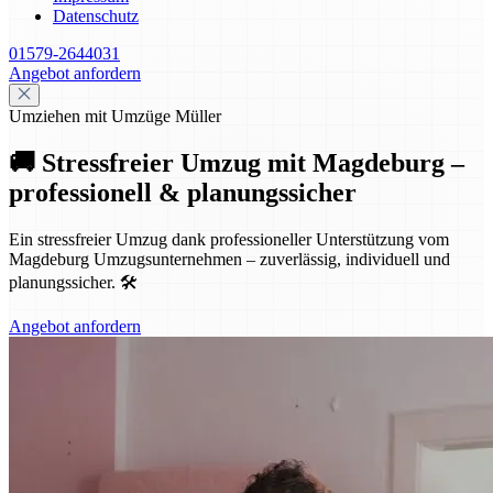
Datenschutz
01579-2644031
Angebot anfordern
Umziehen mit Umzüge Müller
🚚 Stressfreier Umzug mit Magdeburg –
professionell & planungssicher
Ein stressfreier Umzug dank professioneller Unterstützung vom
Magdeburg Umzugsunternehmen – zuverlässig, individuell und
planungssicher. 🛠️
Angebot anfordern