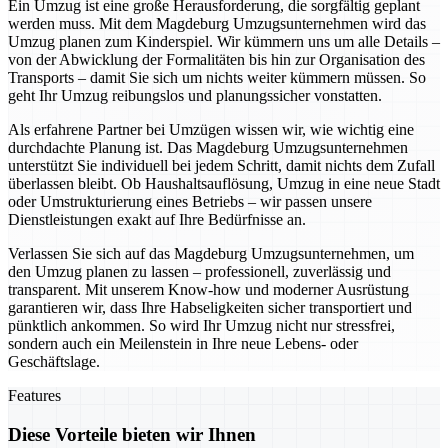
Ein Umzug ist eine große Herausforderung, die sorgfältig geplant
werden muss. Mit dem Magdeburg Umzugsunternehmen wird das
Umzug planen zum Kinderspiel. Wir kümmern uns um alle Details –
von der Abwicklung der Formalitäten bis hin zur Organisation des
Transports – damit Sie sich um nichts weiter kümmern müssen. So
geht Ihr Umzug reibungslos und planungssicher vonstatten.
Als erfahrene Partner bei Umzügen wissen wir, wie wichtig eine
durchdachte Planung ist. Das Magdeburg Umzugsunternehmen
unterstützt Sie individuell bei jedem Schritt, damit nichts dem Zufall
überlassen bleibt. Ob Haushaltsauflösung, Umzug in eine neue Stadt
oder Umstrukturierung eines Betriebs – wir passen unsere
Dienstleistungen exakt auf Ihre Bedürfnisse an.
Verlassen Sie sich auf das Magdeburg Umzugsunternehmen, um
den Umzug planen zu lassen – professionell, zuverlässig und
transparent. Mit unserem Know-how und moderner Ausrüstung
garantieren wir, dass Ihre Habseligkeiten sicher transportiert und
pünktlich ankommen. So wird Ihr Umzug nicht nur stressfrei,
sondern auch ein Meilenstein in Ihre neue Lebens- oder
Geschäftslage.
Features
Diese Vorteile bieten wir Ihnen