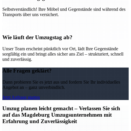
Selbstverständlich! Ihre Möbel und Gegenstände sind während des
Transports über uns versichert.
Wie läuft der Umzugstag ab?
Unser Team erscheint pünktlich vor Ort, lädt Ihre Gegenstände
sorgfältig ein und bringt alles sicher ans Ziel – strukturiert, schnell
und zuverlässig.
Alle Fragen geklärt?
Dann probieren Sie es jetzt aus und fordern Sie Ihr individuelles
Angebot an – ganz unverbindlich.
Jetzt Anfrage starten
Umzug planen leicht gemacht – Verlassen Sie sich
auf das Magdeburg Umzugsunternehmen mit
Erfahrung und Zuverlässigkeit