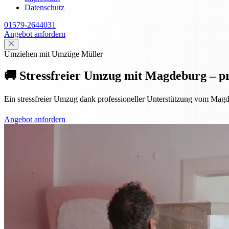
Datenschutz
01579-2644031
Angebot anfordern
Umziehen mit Umzüge Müller
🚚 Stressfreier Umzug mit Magdeburg – pr
Ein stressfreier Umzug dank professioneller Unterstützung vom Magd
Angebot anfordern