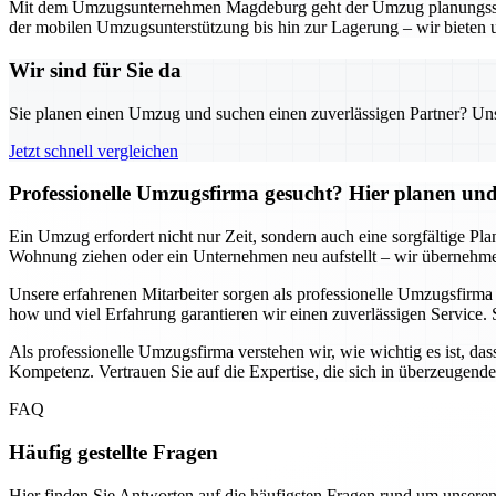
Mit dem Umzugsunternehmen Magdeburg geht der Umzug planungssicher
der mobilen Umzugsunterstützung bis hin zur Lagerung – wir bieten 
Wir sind für Sie da
Sie planen einen Umzug und suchen einen zuverlässigen Partner? Unser
Jetzt schnell vergleichen
Professionelle Umzugsfirma gesucht? Hier planen und 
Ein Umzug erfordert nicht nur Zeit, sondern auch eine sorgfältige Pl
Wohnung ziehen oder ein Unternehmen neu aufstellt – wir übernehmen
Unsere erfahrenen Mitarbeiter sorgen als professionelle Umzugsfirm
how und viel Erfahrung garantieren wir einen zuverlässigen Service. 
Als professionelle Umzugsfirma verstehen wir, wie wichtig es ist, das
Kompetenz. Vertrauen Sie auf die Expertise, die sich in überzeugend
FAQ
Häufig gestellte Fragen
Hier finden Sie Antworten auf die häufigsten Fragen rund um unseren