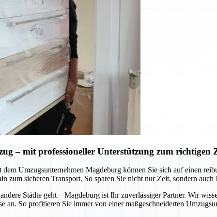
– mit professioneller Unterstützung zum richtigen Z
Mit dem Umzugsunternehmen Magdeburg können Sie sich auf einen reib
hin zum sicheren Transport. So sparen Sie nicht nur Zeit, sondern auch
ere Städte geht – Magdeburg ist Ihr zuverlässiger Partner. Wir wisse
e an. So profitieren Sie immer von einer maßgeschneiderten Umzugsunte