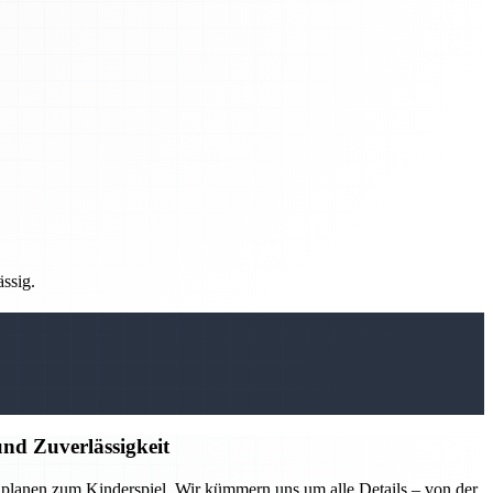
ässig.
nd Zuverlässigkeit
lanen zum Kinderspiel. Wir kümmern uns um alle Details – von der