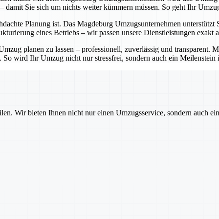
 – damit Sie sich um nichts weiter kümmern müssen. So geht Ihr Umzug
hdachte Planung ist. Das Magdeburg Umzugsunternehmen unterstützt Sie 
turierung eines Betriebs – wir passen unsere Dienstleistungen exakt a
zug planen zu lassen – professionell, zuverlässig und transparent.
. So wird Ihr Umzug nicht nur stressfrei, sondern auch ein Meilenstein 
ilen. Wir bieten Ihnen nicht nur einen Umzugsservice, sondern auch ei