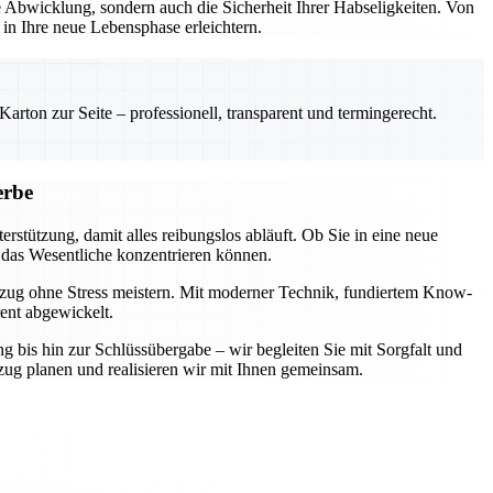
Abwicklung, sondern auch die Sicherheit Ihrer Habseligkeiten. Von
n Ihre neue Lebensphase erleichtern.
rton zur Seite – professionell, transparent und termingerecht.
erbe
rstützung, damit alles reibungslos abläuft. Ob Sie in eine neue
 das Wesentliche konzentrieren können.
mzug ohne Stress meistern. Mit moderner Technik, fundiertem Know-
rent abgewickelt.
ng bis hin zur Schlüssübergabe – wir begleiten Sie mit Sorgfalt und
zug planen und realisieren wir mit Ihnen gemeinsam.