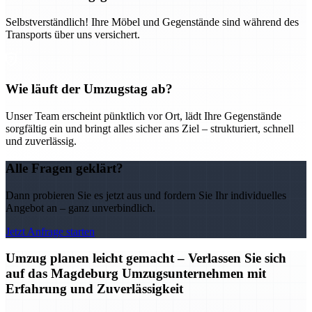
Selbstverständlich! Ihre Möbel und Gegenstände sind während des
Transports über uns versichert.
Wie läuft der Umzugstag ab?
Unser Team erscheint pünktlich vor Ort, lädt Ihre Gegenstände
sorgfältig ein und bringt alles sicher ans Ziel – strukturiert, schnell
und zuverlässig.
Alle Fragen geklärt?
Dann probieren Sie es jetzt aus und fordern Sie Ihr individuelles
Angebot an – ganz unverbindlich.
Jetzt Anfrage starten
Umzug planen leicht gemacht – Verlassen Sie sich
auf das Magdeburg Umzugsunternehmen mit
Erfahrung und Zuverlässigkeit