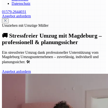
Datenschutz
01579-2644031
Angebot anfordern
Umziehen mit Umzüge Müller
🚚 Stressfreier Umzug mit Magdeburg –
professionell & planungssicher
Ein stressfreier Umzug dank professioneller Unterstützung vom
Magdeburg Umzugsunternehmen – zuverlässig, individuell und
planungssicher. 🛠️
Angebot anfordern