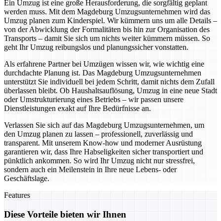
Ein Umzug ist eine große Herausforderung, die sorgfältig geplant
werden muss. Mit dem Magdeburg Umzugsunternehmen wird das
Umzug planen zum Kinderspiel. Wir kümmern uns um alle Details –
von der Abwicklung der Formalitäten bis hin zur Organisation des
Transports – damit Sie sich um nichts weiter kümmern müssen. So
geht Ihr Umzug reibungslos und planungssicher vonstatten.
Als erfahrene Partner bei Umzügen wissen wir, wie wichtig eine
durchdachte Planung ist. Das Magdeburg Umzugsunternehmen
unterstützt Sie individuell bei jedem Schritt, damit nichts dem Zufall
überlassen bleibt. Ob Haushaltsauflösung, Umzug in eine neue Stadt
oder Umstrukturierung eines Betriebs – wir passen unsere
Dienstleistungen exakt auf Ihre Bedürfnisse an.
Verlassen Sie sich auf das Magdeburg Umzugsunternehmen, um
den Umzug planen zu lassen – professionell, zuverlässig und
transparent. Mit unserem Know-how und moderner Ausrüstung
garantieren wir, dass Ihre Habseligkeiten sicher transportiert und
pünktlich ankommen. So wird Ihr Umzug nicht nur stressfrei,
sondern auch ein Meilenstein in Ihre neue Lebens- oder
Geschäftslage.
Features
Diese Vorteile bieten wir Ihnen