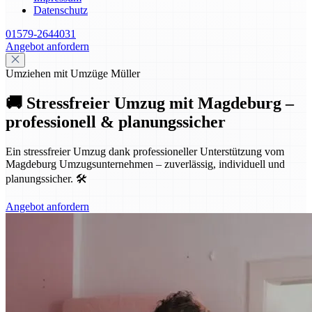
Datenschutz
01579-2644031
Angebot anfordern
Umziehen mit Umzüge Müller
🚚 Stressfreier Umzug mit Magdeburg –
professionell & planungssicher
Ein stressfreier Umzug dank professioneller Unterstützung vom
Magdeburg Umzugsunternehmen – zuverlässig, individuell und
planungssicher. 🛠️
Angebot anfordern