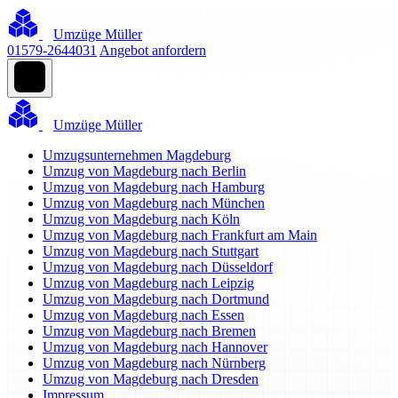
Umzüge Müller
01579-2644031
Angebot anfordern
Umzüge Müller
Umzugsunternehmen Magdeburg
Umzug von Magdeburg nach Berlin
Umzug von Magdeburg nach Hamburg
Umzug von Magdeburg nach München
Umzug von Magdeburg nach Köln
Umzug von Magdeburg nach Frankfurt am Main
Umzug von Magdeburg nach Stuttgart
Umzug von Magdeburg nach Düsseldorf
Umzug von Magdeburg nach Leipzig
Umzug von Magdeburg nach Dortmund
Umzug von Magdeburg nach Essen
Umzug von Magdeburg nach Bremen
Umzug von Magdeburg nach Hannover
Umzug von Magdeburg nach Nürnberg
Umzug von Magdeburg nach Dresden
Impressum