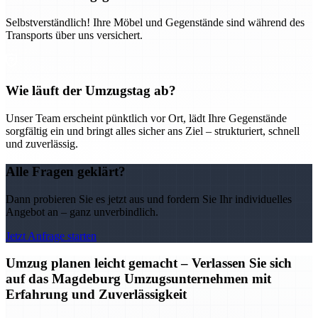
Selbstverständlich! Ihre Möbel und Gegenstände sind während des
Transports über uns versichert.
Wie läuft der Umzugstag ab?
Unser Team erscheint pünktlich vor Ort, lädt Ihre Gegenstände
sorgfältig ein und bringt alles sicher ans Ziel – strukturiert, schnell
und zuverlässig.
Alle Fragen geklärt?
Dann probieren Sie es jetzt aus und fordern Sie Ihr individuelles
Angebot an – ganz unverbindlich.
Jetzt Anfrage starten
Umzug planen leicht gemacht – Verlassen Sie sich
auf das Magdeburg Umzugsunternehmen mit
Erfahrung und Zuverlässigkeit