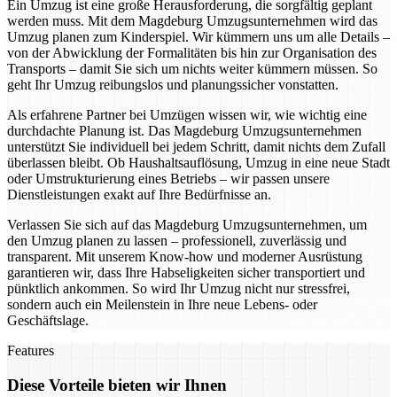
Ein Umzug ist eine große Herausforderung, die sorgfältig geplant
werden muss. Mit dem Magdeburg Umzugsunternehmen wird das
Umzug planen zum Kinderspiel. Wir kümmern uns um alle Details –
von der Abwicklung der Formalitäten bis hin zur Organisation des
Transports – damit Sie sich um nichts weiter kümmern müssen. So
geht Ihr Umzug reibungslos und planungssicher vonstatten.
Als erfahrene Partner bei Umzügen wissen wir, wie wichtig eine
durchdachte Planung ist. Das Magdeburg Umzugsunternehmen
unterstützt Sie individuell bei jedem Schritt, damit nichts dem Zufall
überlassen bleibt. Ob Haushaltsauflösung, Umzug in eine neue Stadt
oder Umstrukturierung eines Betriebs – wir passen unsere
Dienstleistungen exakt auf Ihre Bedürfnisse an.
Verlassen Sie sich auf das Magdeburg Umzugsunternehmen, um
den Umzug planen zu lassen – professionell, zuverlässig und
transparent. Mit unserem Know-how und moderner Ausrüstung
garantieren wir, dass Ihre Habseligkeiten sicher transportiert und
pünktlich ankommen. So wird Ihr Umzug nicht nur stressfrei,
sondern auch ein Meilenstein in Ihre neue Lebens- oder
Geschäftslage.
Features
Diese Vorteile bieten wir Ihnen