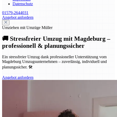
Datenschutz
01579-2644031
Angebot anfordern
Umziehen mit Umzüge Müller
🚚 Stressfreier Umzug mit Magdeburg –
professionell & planungssicher
Ein stressfreier Umzug dank professioneller Unterstützung vom
Magdeburg Umzugsunternehmen – zuverlässig, individuell und
planungssicher. 🛠️
Angebot anfordern