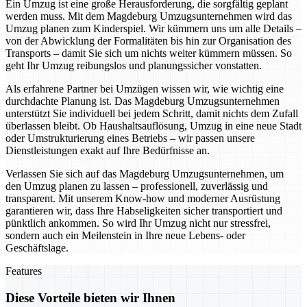
Ein Umzug ist eine große Herausforderung, die sorgfältig geplant
werden muss. Mit dem Magdeburg Umzugsunternehmen wird das
Umzug planen zum Kinderspiel. Wir kümmern uns um alle Details –
von der Abwicklung der Formalitäten bis hin zur Organisation des
Transports – damit Sie sich um nichts weiter kümmern müssen. So
geht Ihr Umzug reibungslos und planungssicher vonstatten.
Als erfahrene Partner bei Umzügen wissen wir, wie wichtig eine
durchdachte Planung ist. Das Magdeburg Umzugsunternehmen
unterstützt Sie individuell bei jedem Schritt, damit nichts dem Zufall
überlassen bleibt. Ob Haushaltsauflösung, Umzug in eine neue Stadt
oder Umstrukturierung eines Betriebs – wir passen unsere
Dienstleistungen exakt auf Ihre Bedürfnisse an.
Verlassen Sie sich auf das Magdeburg Umzugsunternehmen, um
den Umzug planen zu lassen – professionell, zuverlässig und
transparent. Mit unserem Know-how und moderner Ausrüstung
garantieren wir, dass Ihre Habseligkeiten sicher transportiert und
pünktlich ankommen. So wird Ihr Umzug nicht nur stressfrei,
sondern auch ein Meilenstein in Ihre neue Lebens- oder
Geschäftslage.
Features
Diese Vorteile bieten wir Ihnen