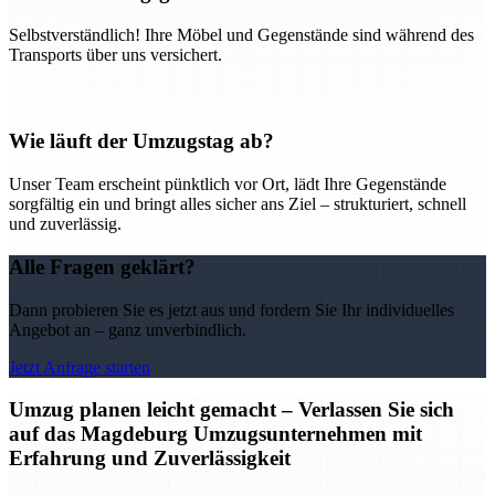
Selbstverständlich! Ihre Möbel und Gegenstände sind während des
Transports über uns versichert.
Wie läuft der Umzugstag ab?
Unser Team erscheint pünktlich vor Ort, lädt Ihre Gegenstände
sorgfältig ein und bringt alles sicher ans Ziel – strukturiert, schnell
und zuverlässig.
Alle Fragen geklärt?
Dann probieren Sie es jetzt aus und fordern Sie Ihr individuelles
Angebot an – ganz unverbindlich.
Jetzt Anfrage starten
Umzug planen leicht gemacht – Verlassen Sie sich
auf das Magdeburg Umzugsunternehmen mit
Erfahrung und Zuverlässigkeit