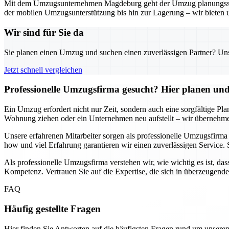
Mit dem Umzugsunternehmen Magdeburg geht der Umzug planungssicher
der mobilen Umzugsunterstützung bis hin zur Lagerung – wir bieten 
Wir sind für Sie da
Sie planen einen Umzug und suchen einen zuverlässigen Partner? Unser
Jetzt schnell vergleichen
Professionelle Umzugsfirma gesucht? Hier planen und 
Ein Umzug erfordert nicht nur Zeit, sondern auch eine sorgfältige Pl
Wohnung ziehen oder ein Unternehmen neu aufstellt – wir übernehmen
Unsere erfahrenen Mitarbeiter sorgen als professionelle Umzugsfirm
how und viel Erfahrung garantieren wir einen zuverlässigen Service. 
Als professionelle Umzugsfirma verstehen wir, wie wichtig es ist, das
Kompetenz. Vertrauen Sie auf die Expertise, die sich in überzeugend
FAQ
Häufig gestellte Fragen
Hier finden Sie Antworten auf die häufigsten Fragen rund um unseren