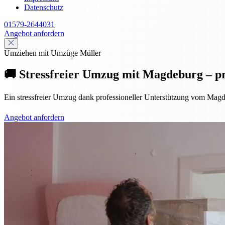
Datenschutz
01579-2644031
Angebot anfordern
Umziehen mit Umzüge Müller
🚚 Stressfreier Umzug mit Magdeburg – pr
Ein stressfreier Umzug dank professioneller Unterstützung vom Magd
Angebot anfordern