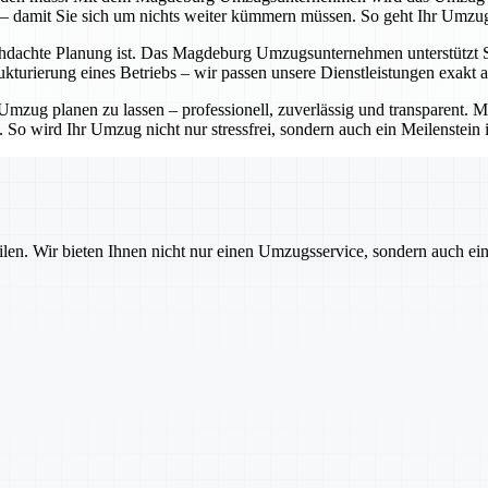
 – damit Sie sich um nichts weiter kümmern müssen. So geht Ihr Umzug
hdachte Planung ist. Das Magdeburg Umzugsunternehmen unterstützt Sie 
turierung eines Betriebs – wir passen unsere Dienstleistungen exakt a
zug planen zu lassen – professionell, zuverlässig und transparent.
. So wird Ihr Umzug nicht nur stressfrei, sondern auch ein Meilenstein 
ilen. Wir bieten Ihnen nicht nur einen Umzugsservice, sondern auch ei