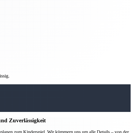
ässig.
nd Zuverlässigkeit
lanen zum Kinderspiel. Wir kümmern uns um alle Details – von der