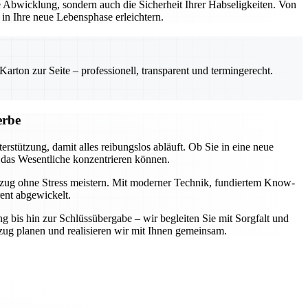
Abwicklung, sondern auch die Sicherheit Ihrer Habseligkeiten. Von
n Ihre neue Lebensphase erleichtern.
rton zur Seite – professionell, transparent und termingerecht.
erbe
rstützung, damit alles reibungslos abläuft. Ob Sie in eine neue
 das Wesentliche konzentrieren können.
mzug ohne Stress meistern. Mit moderner Technik, fundiertem Know-
rent abgewickelt.
ng bis hin zur Schlüssübergabe – wir begleiten Sie mit Sorgfalt und
zug planen und realisieren wir mit Ihnen gemeinsam.