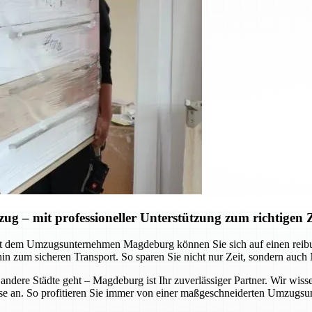
– mit professioneller Unterstützung zum richtigen Z
Mit dem Umzugsunternehmen Magdeburg können Sie sich auf einen reib
hin zum sicheren Transport. So sparen Sie nicht nur Zeit, sondern auch
ere Städte geht – Magdeburg ist Ihr zuverlässiger Partner. Wir wisse
e an. So profitieren Sie immer von einer maßgeschneiderten Umzugsunte