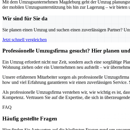
Mit dem Umzugsunternehmen Magdeburg geht der Umzug planungssicher
der mobilen Umzugsunterstützung bis hin zur Lagerung – wir bieten 
Wir sind für Sie da
Sie planen einen Umzug und suchen einen zuverlässigen Partner? Unser
Jetzt schnell vergleichen
Professionelle Umzugsfirma gesucht? Hier planen und 
Ein Umzug erfordert nicht nur Zeit, sondern auch eine sorgfältige Pl
Wohnung ziehen oder ein Unternehmen neu aufstellt – wir übernehmen
Unsere erfahrenen Mitarbeiter sorgen als professionelle Umzugsfirm
how und viel Erfahrung garantieren wir einen zuverlässigen Service. 
Als professionelle Umzugsfirma verstehen wir, wie wichtig es ist, das
Kompetenz. Vertrauen Sie auf die Expertise, die sich in überzeugend
FAQ
Häufig gestellte Fragen
Hier finden Sie Antworten auf die häufigsten Fragen rund um unseren