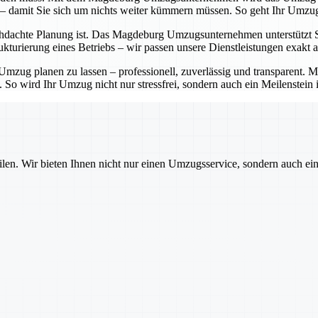
 – damit Sie sich um nichts weiter kümmern müssen. So geht Ihr Umzug
hdachte Planung ist. Das Magdeburg Umzugsunternehmen unterstützt Sie 
turierung eines Betriebs – wir passen unsere Dienstleistungen exakt a
zug planen zu lassen – professionell, zuverlässig und transparent.
. So wird Ihr Umzug nicht nur stressfrei, sondern auch ein Meilenstein 
ilen. Wir bieten Ihnen nicht nur einen Umzugsservice, sondern auch ei