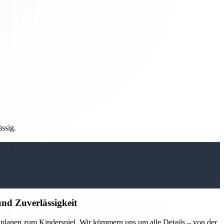
ässig.
nd Zuverlässigkeit
lanen zum Kinderspiel. Wir kümmern uns um alle Details – von der