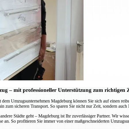
– mit professioneller Unterstützung zum richtigen Z
Mit dem Umzugsunternehmen Magdeburg können Sie sich auf einen reib
hin zum sicheren Transport. So sparen Sie nicht nur Zeit, sondern auch
ere Städte geht – Magdeburg ist Ihr zuverlässiger Partner. Wir wisse
e an. So profitieren Sie immer von einer maßgeschneiderten Umzugsunte