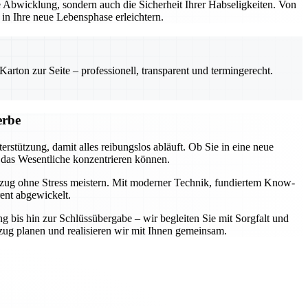
Abwicklung, sondern auch die Sicherheit Ihrer Habseligkeiten. Von
n Ihre neue Lebensphase erleichtern.
rton zur Seite – professionell, transparent und termingerecht.
erbe
rstützung, damit alles reibungslos abläuft. Ob Sie in eine neue
 das Wesentliche konzentrieren können.
mzug ohne Stress meistern. Mit moderner Technik, fundiertem Know-
rent abgewickelt.
ng bis hin zur Schlüssübergabe – wir begleiten Sie mit Sorgfalt und
zug planen und realisieren wir mit Ihnen gemeinsam.