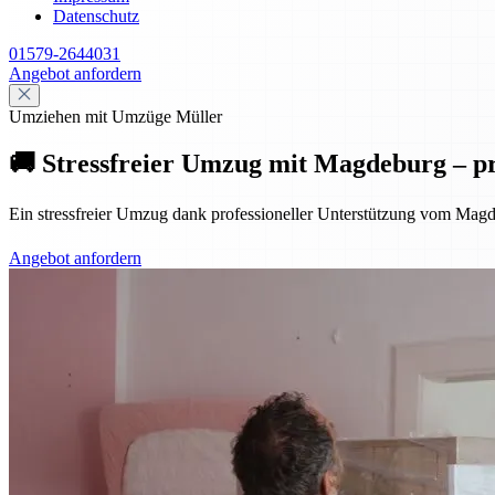
Datenschutz
01579-2644031
Angebot anfordern
Umziehen mit Umzüge Müller
🚚 Stressfreier Umzug mit Magdeburg – pr
Ein stressfreier Umzug dank professioneller Unterstützung vom Magd
Angebot anfordern