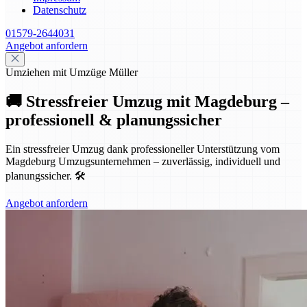
Datenschutz
01579-2644031
Angebot anfordern
Umziehen mit Umzüge Müller
🚚 Stressfreier Umzug mit Magdeburg –
professionell & planungssicher
Ein stressfreier Umzug dank professioneller Unterstützung vom
Magdeburg Umzugsunternehmen – zuverlässig, individuell und
planungssicher. 🛠️
Angebot anfordern