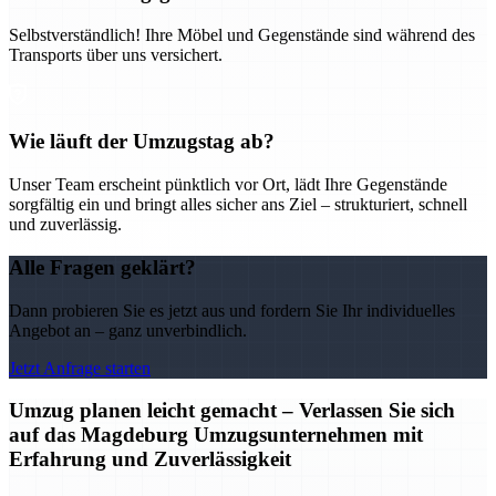
Selbstverständlich! Ihre Möbel und Gegenstände sind während des
Transports über uns versichert.
Wie läuft der Umzugstag ab?
Unser Team erscheint pünktlich vor Ort, lädt Ihre Gegenstände
sorgfältig ein und bringt alles sicher ans Ziel – strukturiert, schnell
und zuverlässig.
Alle Fragen geklärt?
Dann probieren Sie es jetzt aus und fordern Sie Ihr individuelles
Angebot an – ganz unverbindlich.
Jetzt Anfrage starten
Umzug planen leicht gemacht – Verlassen Sie sich
auf das Magdeburg Umzugsunternehmen mit
Erfahrung und Zuverlässigkeit