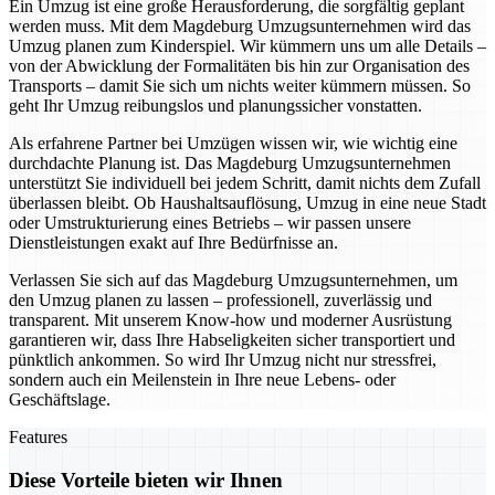
Ein Umzug ist eine große Herausforderung, die sorgfältig geplant
werden muss. Mit dem Magdeburg Umzugsunternehmen wird das
Umzug planen zum Kinderspiel. Wir kümmern uns um alle Details –
von der Abwicklung der Formalitäten bis hin zur Organisation des
Transports – damit Sie sich um nichts weiter kümmern müssen. So
geht Ihr Umzug reibungslos und planungssicher vonstatten.
Als erfahrene Partner bei Umzügen wissen wir, wie wichtig eine
durchdachte Planung ist. Das Magdeburg Umzugsunternehmen
unterstützt Sie individuell bei jedem Schritt, damit nichts dem Zufall
überlassen bleibt. Ob Haushaltsauflösung, Umzug in eine neue Stadt
oder Umstrukturierung eines Betriebs – wir passen unsere
Dienstleistungen exakt auf Ihre Bedürfnisse an.
Verlassen Sie sich auf das Magdeburg Umzugsunternehmen, um
den Umzug planen zu lassen – professionell, zuverlässig und
transparent. Mit unserem Know-how und moderner Ausrüstung
garantieren wir, dass Ihre Habseligkeiten sicher transportiert und
pünktlich ankommen. So wird Ihr Umzug nicht nur stressfrei,
sondern auch ein Meilenstein in Ihre neue Lebens- oder
Geschäftslage.
Features
Diese Vorteile bieten wir Ihnen