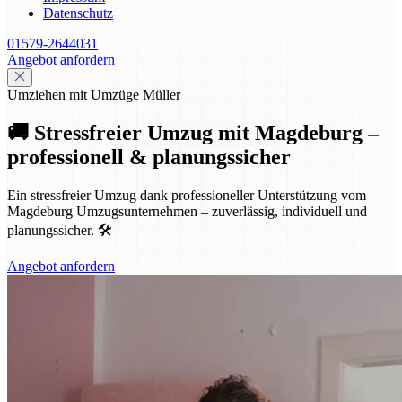
Datenschutz
01579-2644031
Angebot anfordern
Umziehen mit Umzüge Müller
🚚 Stressfreier Umzug mit Magdeburg –
professionell & planungssicher
Ein stressfreier Umzug dank professioneller Unterstützung vom
Magdeburg Umzugsunternehmen – zuverlässig, individuell und
planungssicher. 🛠️
Angebot anfordern