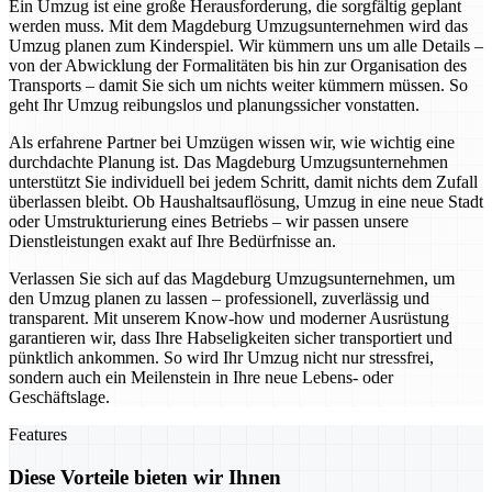
Ein Umzug ist eine große Herausforderung, die sorgfältig geplant
werden muss. Mit dem Magdeburg Umzugsunternehmen wird das
Umzug planen zum Kinderspiel. Wir kümmern uns um alle Details –
von der Abwicklung der Formalitäten bis hin zur Organisation des
Transports – damit Sie sich um nichts weiter kümmern müssen. So
geht Ihr Umzug reibungslos und planungssicher vonstatten.
Als erfahrene Partner bei Umzügen wissen wir, wie wichtig eine
durchdachte Planung ist. Das Magdeburg Umzugsunternehmen
unterstützt Sie individuell bei jedem Schritt, damit nichts dem Zufall
überlassen bleibt. Ob Haushaltsauflösung, Umzug in eine neue Stadt
oder Umstrukturierung eines Betriebs – wir passen unsere
Dienstleistungen exakt auf Ihre Bedürfnisse an.
Verlassen Sie sich auf das Magdeburg Umzugsunternehmen, um
den Umzug planen zu lassen – professionell, zuverlässig und
transparent. Mit unserem Know-how und moderner Ausrüstung
garantieren wir, dass Ihre Habseligkeiten sicher transportiert und
pünktlich ankommen. So wird Ihr Umzug nicht nur stressfrei,
sondern auch ein Meilenstein in Ihre neue Lebens- oder
Geschäftslage.
Features
Diese Vorteile bieten wir Ihnen