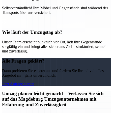
Selbstverständlich! Ihre Möbel und Gegenstände sind während des
Transports über uns versichert.
Wie läuft der Umzugstag ab?
Unser Team erscheint pünktlich vor Ort, lädt Ihre Gegenstände
sorgfältig ein und bringt alles sicher ans Ziel – strukturiert, schnell
und zuverlässig.
Alle Fragen geklärt?
Dann probieren Sie es jetzt aus und fordern Sie Ihr individuelles
Angebot an – ganz unverbindlich.
Jetzt Anfrage starten
Umzug planen leicht gemacht – Verlassen Sie sich
auf das Magdeburg Umzugsunternehmen mit
Erfahrung und Zuverlässigkeit